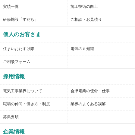
実績一覧
施工技術の向上
研修施設「すだち」
ご相談・お見積り
個人のお客さま
住まいおたすけ隊
電気の豆知識
ご相談フォーム
採用情報
電気工事業界について
会津電業の使命・仕事
職場の仲間・働き方・制度
業界のよくある誤解
募集要項
企業情報