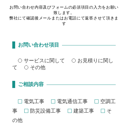
お問い合わせ内容及びフォームの必須項目の入力をお願い
致します。
弊社にて確認後メールまたはお電話にて返答させて頂きま
す
お問い合わせ項目
サービスに関して
お見積りに関し
て
その他
ご相談内容
電気工事
電気通信工事
空調工
事
防災設備工事
建築工事
そ
の他