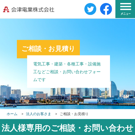
ご相談・お見積り
電気工事・建築・各種工事・設備施
工などご相談・お問い合わせフォー
ムです
ホーム
>
法人のお客さま
>
ご相談・お見積り
法人様専用のご相談・お問い合わせ