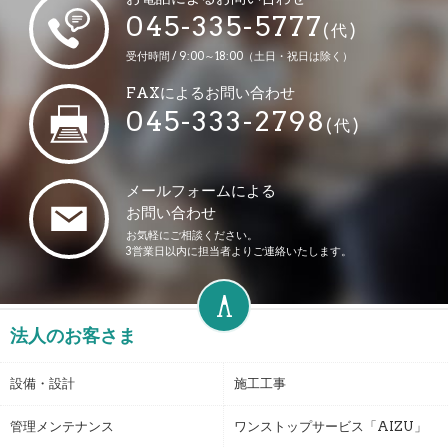
045-335-5777
(代)
受付時間 / 9:00～18:00（土日・祝日は除く）
FAXによるお問い合わせ
045-333-2798
(代)
メールフォームによる
お問い合わせ
お気軽にご相談ください。
3営業日以内に担当者よりご連絡いたします。
法人のお客さま
設備・設計
施工工事
管理メンテナンス
ワンストップサービス「AIZU」