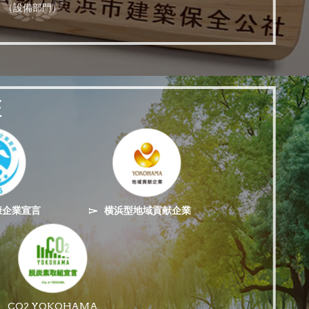
（設備部門）
証
康企業宣言
横浜型地域貢献企業
CO2 YOKOHAMA