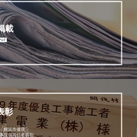
掲載
表彰
横浜市優良
事現場責任者表彰