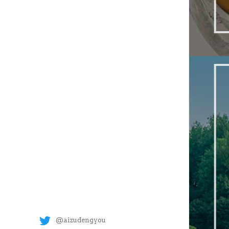
@aizudengyou