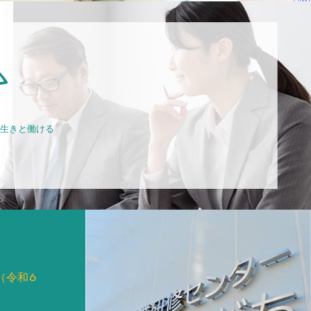
生きと働ける
（令和6