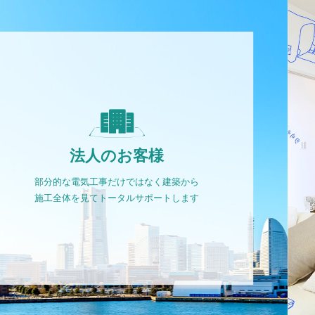
法人のお客様
部分的な電気工事だけではなく建築から
施工全体を見てトータルサポートします