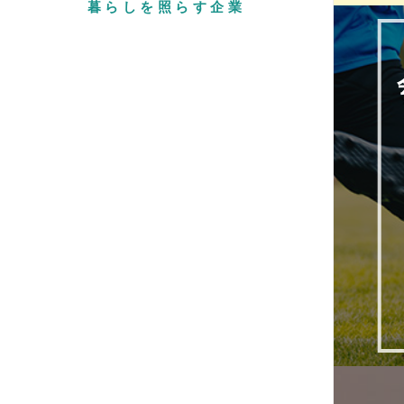
暮らしを照らす企業
2
2
2
2
20
20
2