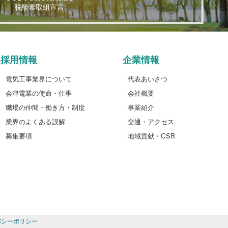
脱酸素取組宣言
採用情報
企業情報
電気工事業界について
代表あいさつ
会津電業の使命・仕事
会社概要
職場の仲間・働き方・制度
事業紹介
業界のよくある誤解
交通・アクセス
募集要項
地域貢献・CSR
バシーポリシー