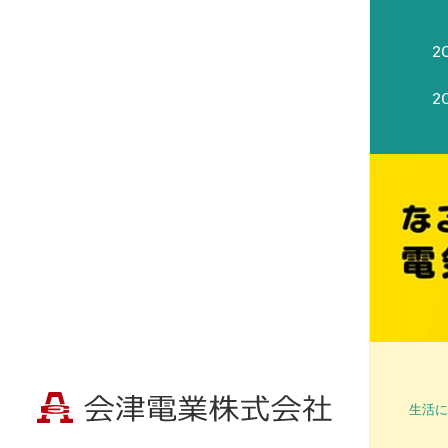
20
20
2
2
2
生活に