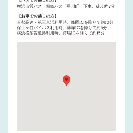
横浜市営バス・相鉄バス「星川町」下車、徒歩約7分
【お車でお越しの方】
首都高速・第三京浜利用時、峰岡ICを降りて約10分
保土ヶ谷バイパス利用時、藤塚ICを降りて約5分
横浜横須賀道路利用時、狩場ICを降りて約15分