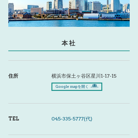
本社
住所
横浜市保土ヶ谷区星川1-17-15
Google mapを開く
TEL
045-335-5777(代)