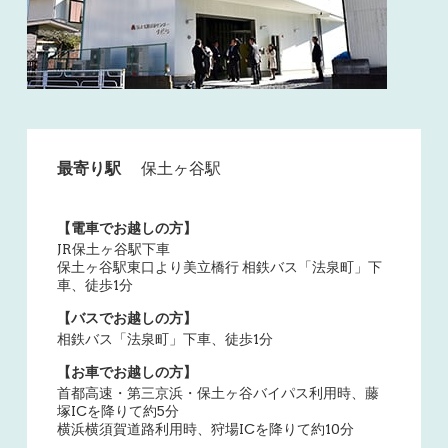
最寄り駅
保土ヶ谷駅
【電車でお越しの方】
JR保土ヶ谷駅下車
保土ヶ谷駅東口より美立橋行 相鉄バス「法泉町」下
車、徒歩1分
【バスでお越しの方】
相鉄バス「法泉町」下車、徒歩1分
【お車でお越しの方】
首都高速・第三京浜・保土ヶ谷バイパス利用時、藤
塚ICを降りて約5分
横浜横須賀道路利用時、狩場ICを降りて約10分