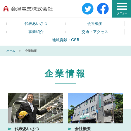
代表あいさつ
会社概要
事業紹介
交通・アクセス
地域貢献・CSR
ホーム
企業情報
企業情報
代表あいさつ
会社概要