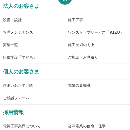
法人のお客さま
設備・設計
施工工事
管理メンテナンス
ワンストップサービス「AIZU」
実績一覧
施工技術の向上
研修施設「すだち」
ご相談・お見積り
個人のお客さま
住まいおたすけ隊
電気の豆知識
ご相談フォーム
採用情報
電気工事業界について
会津電業の使命・仕事