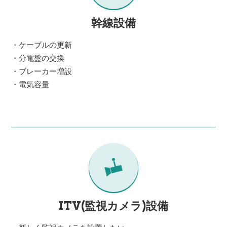
幹線設備
・ケーブルの更新
・分電盤の交換
・ブレーカー増設
・電気容量
ITV(監視カメラ)設備