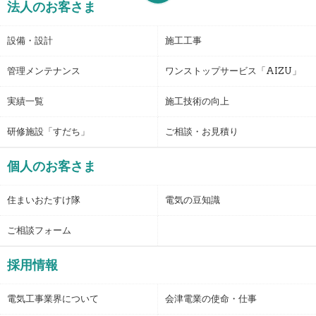
法人のお客さま
設備・設計
施工工事
管理メンテナンス
ワンストップサービス「AIZU」
実績一覧
施工技術の向上
研修施設「すだち」
ご相談・お見積り
個人のお客さま
住まいおたすけ隊
電気の豆知識
ご相談フォーム
採用情報
電気工事業界について
会津電業の使命・仕事