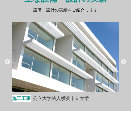
設備・設計の実績をご紹介します
施工工事
公立大学法人横浜市立大学
施