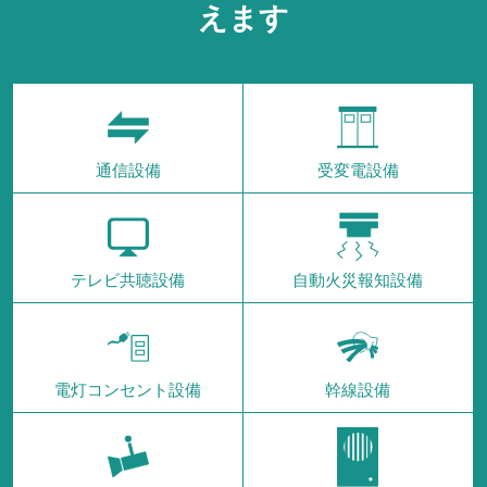
えます
通信設備
受変電設備
テレビ共聴設備
自動火災報知設備
電灯コンセント設備
幹線設備