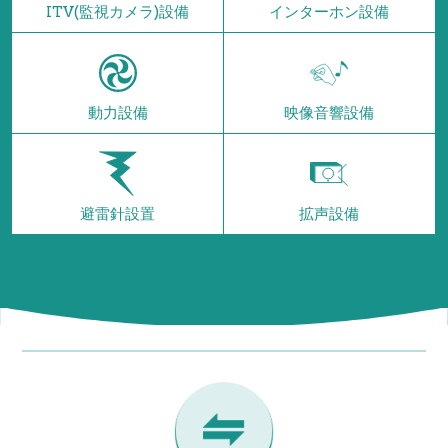
ITV(監視カメラ)設備
インターホン設備
動力設備
映像音響設備
避雷針設置
拡声設備