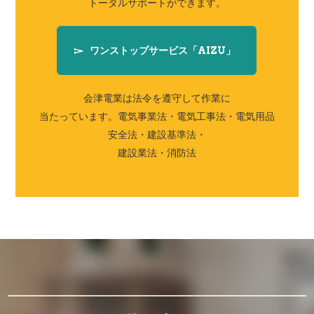
トータルサポートができます。
ワンストップサービス「AIZU」
会津電業は法令を遵守して作業に
当たっています。
電気事業法・電気工事法・電気用品
安全法・建設基準法・
建設業法・消防法