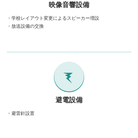
映像音響設備
・学校レイアウト変更によるスピーカー増設
・放送設備の交換
避電設備
・避雷針設置