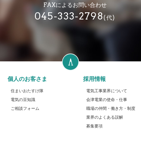
FAXによるお問い合わせ
045-333-2798
(代)
個人のお客さま
採用情報
住まいおたすけ隊
電気工事業界について
電気の豆知識
会津電業の使命・仕事
ご相談フォーム
職場の仲間・働き方・制度
業界のよくある誤解
募集要項