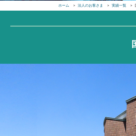
ホーム
>
法人のお客さま
>
実績一覧
>