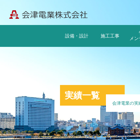
設備・設計
施工工事
メン
実績一覧
会津電業の実