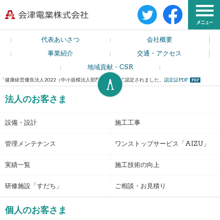
代表あいさつ
会社概要
事業紹介
交通・アクセス
地域貢献・CSR
「健康経営優良法人2022（中小規模法人部門）」として認定されました。
認定証PDF
法人のお客さま
設備・設計
施工工事
管理メンテナンス
ワンストップサービス「AIZU」
実績一覧
施工技術の向上
研修施設「すだち」
ご相談・お見積り
個人のお客さま