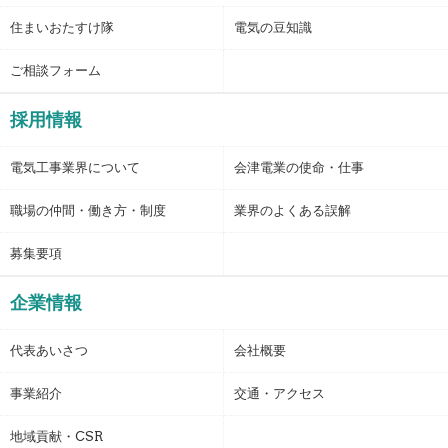
住まいおたすけ隊
電気の豆知識
ご相談フォーム
採用情報
電気工事業界について
会津電業の使命・仕事
職場の仲間・働き方・制度
業界のよくある誤解
募集要項
企業情報
代表あいさつ
会社概要
事業紹介
交通・アクセス
地域貢献・CSR