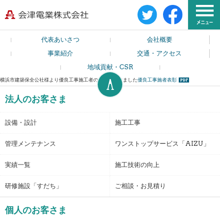
代表あいさつ
会社概要
事業紹介
交通・アクセス
地域貢献・CSR
横浜市建築保全公社様より優良工事施工者の表彰を受けました
優良工事施者表彰
法人のお客さま
設備・設計
施工工事
管理メンテナンス
ワンストップサービス「AIZU」
実績一覧
施工技術の向上
研修施設「すだち」
ご相談・お見積り
個人のお客さま