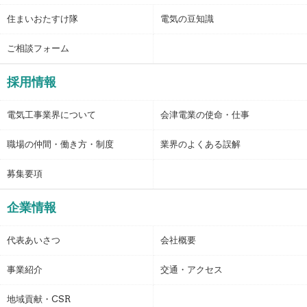
住まいおたすけ隊
電気の豆知識
ご相談フォーム
採用情報
電気工事業界について
会津電業の使命・仕事
職場の仲間・働き方・制度
業界のよくある誤解
募集要項
企業情報
代表あいさつ
会社概要
事業紹介
交通・アクセス
地域貢献・CSR