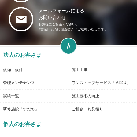
メールフォームによる
お問い合わせ
お気軽にご相談ください。
3営業日以内に担当者よりご連絡いたします。
法人のお客さま
設備・設計
施工工事
管理メンテナンス
ワンストップサービス「AIZU」
実績一覧
施工技術の向上
研修施設「すだち」
ご相談・お見積り
個人のお客さま