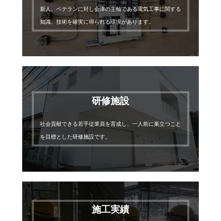
新人、ベテランに対し会津の主軸である電気工事に関する
知識、技術を確実に得られる環境があります。
研修施設
社会貢献できる若手従業員を育成し、一人前に巣立つこと
を目標とした研修施設です。
施工実績