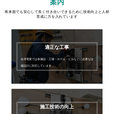
案内
将来面でも安心して長く付き合いできるために技術向上と人材
育成に力を入れています
適正な工事
会津電業では各施設・工場・ホテル・ビルなどに必要な設
備設計に対応しています
施工技術の向上