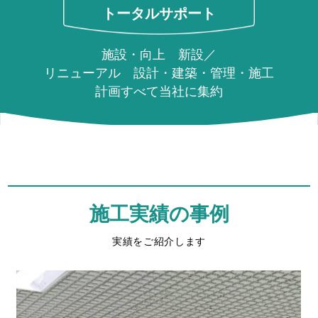
トータルサポート
施設・向上 新設／
リニューアル 設計・建築・管理・施工
計画すべて当社に集約
施工実績の事例
実績をご紹介します